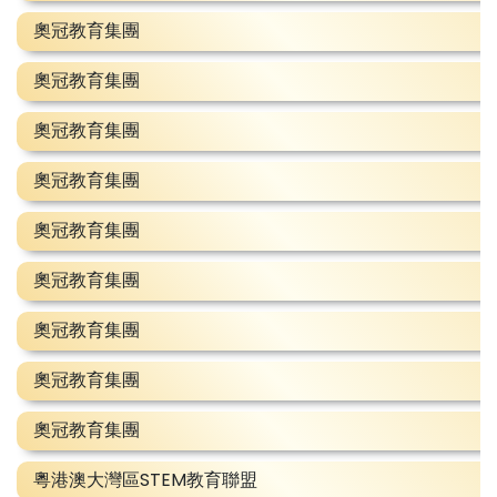
奧冠教育集團
奧冠教育集團
奧冠教育集團
奧冠教育集團
奧冠教育集團
奧冠教育集團
奧冠教育集團
奧冠教育集團
奧冠教育集團
粵港澳大灣區STEM教育聯盟