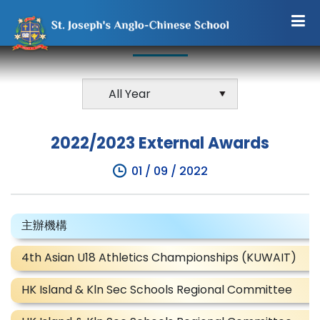
EXTERNAL AWARDS
2022/2023 External Awards
01 / 09 / 2022
主辦機構
4th Asian U18 Athletics Championships (KUWAIT)
HK Island & Kln Sec Schools Regional Committee