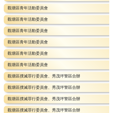
觀塘區青年活動委員會
觀塘區青年活動委員會
觀塘區青年活動委員會
觀塘區青年活動委員會
觀塘區青年活動委員會
觀塘區青年活動委員會
觀塘區撲滅罪行委員會、秀茂坪警區合辦
觀塘區撲滅罪行委員會、秀茂坪警區合辦
觀塘區撲滅罪行委員會、秀茂坪警區合辦
觀塘區撲滅罪行委員會、秀茂坪警區合辦