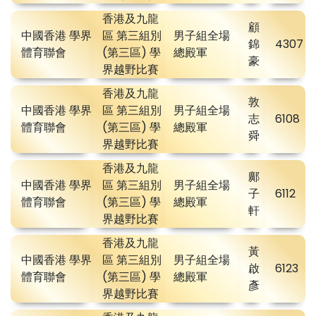
香港及九龍
顧
中國香港 學界
區 第三組別
男子組全場
錦
4307
體育聯會
(第三區) 學
總殿軍
豪
界越野比賽
香港及九龍
敦
中國香港 學界
區 第三組別
男子組全場
志
6108
體育聯會
(第三區) 學
總殿軍
舜
界越野比賽
香港及九龍
鄺
中國香港 學界
區 第三組別
男子組全場
子
6112
體育聯會
(第三區) 學
總殿軍
軒
界越野比賽
香港及九龍
黃
中國香港 學界
區 第三組別
男子組全場
啟
6123
體育聯會
(第三區) 學
總殿軍
彥
界越野比賽