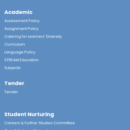
Academic
Assessment Policy
Assignment Policy
Catering for Learners’ Diversity
Curriculum
Language Policy
STREAM Education
Subjects
Tender
Tender
Student Nurturing
Careers & Further Studies Committee