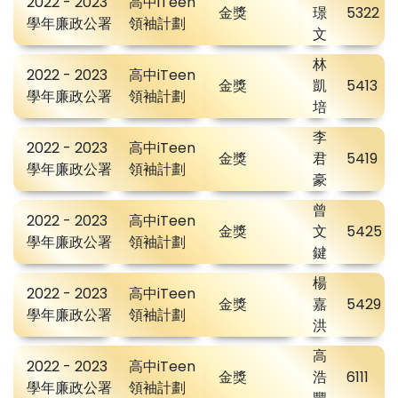
2022 - 2023
高中iTeen
金獎
璟
5322
學年廉政公署
領袖計劃
文
林
2022 - 2023
高中iTeen
金獎
凱
5413
學年廉政公署
領袖計劃
培
李
2022 - 2023
高中iTeen
金獎
君
5419
學年廉政公署
領袖計劃
豪
曾
2022 - 2023
高中iTeen
金獎
文
5425
學年廉政公署
領袖計劃
鍵
楊
2022 - 2023
高中iTeen
金獎
嘉
5429
學年廉政公署
領袖計劃
洪
高
2022 - 2023
高中iTeen
金獎
浩
6111
學年廉政公署
領袖計劃