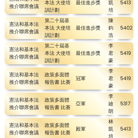
本法 大使培
最佳進步獎
凱
5413
推介聯席會議
訓計劃
培
第二十屆基
陳
憲法和基本法
本法 大使培
最佳進步獎
鈞
5402
推介聯席會議
訓計劃
浩
第二十屆基
李
憲法和基本法
本法 大使培
最佳進步獎
君
5419
推介聯席會議
訓計劃
豪
李
憲法和基本法
政策多面體
冠軍
君
5419
推介聯席會議
報告書 比賽
豪
李
憲法和基本法
政策多面體
亞軍
廸
5317
推介聯席會議
報告書 比賽
朗
林
憲法和基本法
政策多面體
殿軍
凱
5413
推介聯席會議
報告書 比賽
培