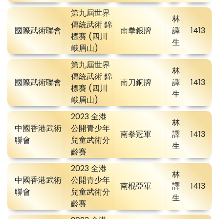
第九屆世界
林
傳統武術 錦
國際武術聯會
南拳銀牌
譯
1413
標賽 (四川
生
峨眉山)
第九屆世界
林
傳統武術 錦
國際武術聯會
南刀銅牌
譯
1413
標賽 (四川
生
峨眉山)
2023 全港
林
中國香港武術
公開青少年
南拳冠軍
譯
1413
聯會
兒童武術分
生
齡賽
2023 全港
林
中國香港武術
公開青少年
南棍亞軍
譯
1413
聯會
兒童武術分
生
齡賽