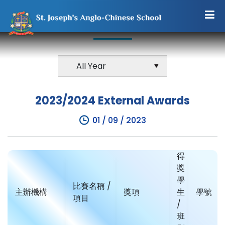
EXTERNAL AWARDS
2023/2024 External Awards
01 / 09 / 2023
得
獎
學
比賽名稱 /
主辦機構
獎項
生
學號
項目
/
班