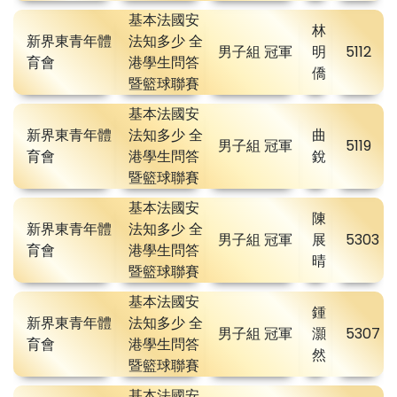
基本法國安
林
新界東青年體
法知多少 全
男子組 冠軍
明
5112
育會
港學生問答
僑
暨籃球聯賽
基本法國安
新界東青年體
法知多少 全
曲
男子組 冠軍
5119
育會
港學生問答
銳
暨籃球聯賽
基本法國安
陳
新界東青年體
法知多少 全
男子組 冠軍
展
5303
育會
港學生問答
晴
暨籃球聯賽
基本法國安
鍾
新界東青年體
法知多少 全
男子組 冠軍
灝
5307
育會
港學生問答
然
暨籃球聯賽
基本法國安