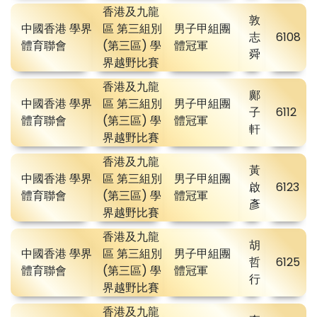
香港及九龍
敦
中國香港 學界
區 第三組別
男子甲組團
志
6108
體育聯會
(第三區) 學
體冠軍
舜
界越野比賽
香港及九龍
鄺
中國香港 學界
區 第三組別
男子甲組團
子
6112
體育聯會
(第三區) 學
體冠軍
軒
界越野比賽
香港及九龍
黃
中國香港 學界
區 第三組別
男子甲組團
啟
6123
體育聯會
(第三區) 學
體冠軍
彥
界越野比賽
香港及九龍
胡
中國香港 學界
區 第三組別
男子甲組團
哲
6125
體育聯會
(第三區) 學
體冠軍
行
界越野比賽
香港及九龍