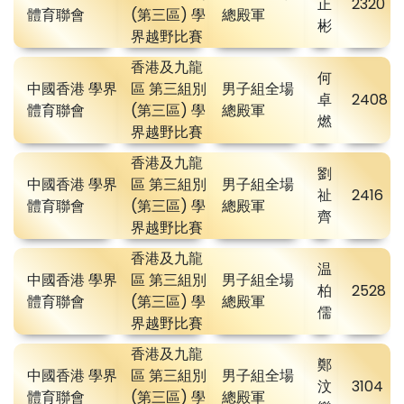
正
2320
體育聯會
(第三區) 學
總殿軍
彬
界越野比賽
香港及九龍
何
中國香港 學界
區 第三組別
男子組全場
卓
2408
體育聯會
(第三區) 學
總殿軍
燃
界越野比賽
香港及九龍
劉
中國香港 學界
區 第三組別
男子組全場
祉
2416
體育聯會
(第三區) 學
總殿軍
齊
界越野比賽
香港及九龍
温
中國香港 學界
區 第三組別
男子組全場
柏
2528
體育聯會
(第三區) 學
總殿軍
儒
界越野比賽
香港及九龍
鄭
中國香港 學界
區 第三組別
男子組全場
汶
3104
體育聯會
(第三區) 學
總殿軍