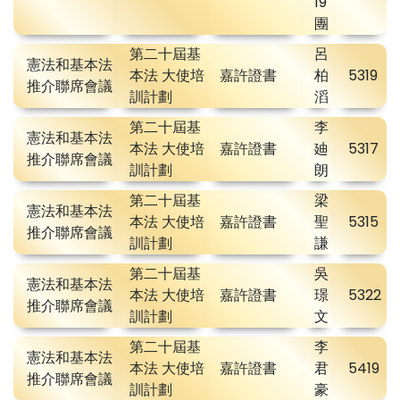
19
團
第二十屆基
呂
憲法和基本法
本法 大使培
嘉許證書
柏
5319
推介聯席會議
訓計劃
滔
第二十屆基
李
憲法和基本法
本法 大使培
嘉許證書
廸
5317
推介聯席會議
訓計劃
朗
第二十屆基
梁
憲法和基本法
本法 大使培
嘉許證書
聖
5315
推介聯席會議
訓計劃
謙
第二十屆基
吳
憲法和基本法
本法 大使培
嘉許證書
璟
5322
推介聯席會議
訓計劃
文
第二十屆基
李
憲法和基本法
本法 大使培
嘉許證書
君
5419
推介聯席會議
訓計劃
豪