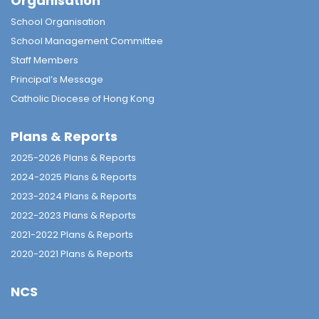
Organisation
School Organisation
School Management Committee
Staff Members
Principal’s Message
Catholic Diocese of Hong Kong
Plans & Reports
2025-2026 Plans & Reports
2024-2025 Plans & Reports
2023-2024 Plans & Reports
2022-2023 Plans & Reports
2021-2022 Plans & Reports
2020-2021 Plans & Reports
NCS